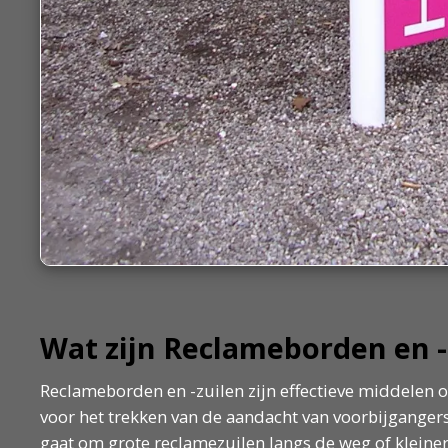
Wat zijn Reclameborden en -
Reclameborden en -zuilen zijn effectieve middelen o
voor het trekken van de aandacht van voorbijganger
gaat om grote reclamezuilen langs de weg of kleiner