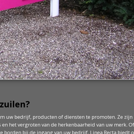
zuilen?
m uw bedrijf, producten of diensten te promoten. Ze zijn 
s en het vergroten van de herkenbaarheid van uw merk. Of
e borden bij de ingang van uw bedrijf, Linea Recta biedt 