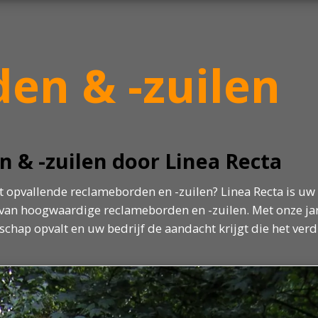
en & -zuilen
 & -zuilen door Linea Recta
t opvallende reclameborden en -zuilen? Linea Recta is uw
n van hoogwaardige reclameborden en -zuilen. Met onze j
chap opvalt en uw bedrijf de aandacht krijgt die het verd