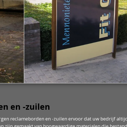
n en -zuilen
gen reclameborden en -zuilen ervoor dat uw bedrijf altijd
n zijn gemaakt van hoogwaardige materialen die bestand