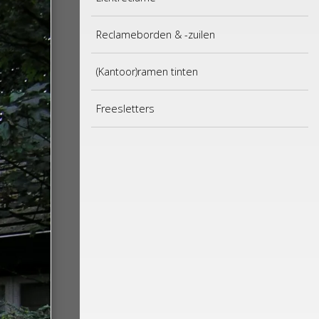
Reclameborden & -zuilen
(Kantoor)ramen tinten
Freesletters