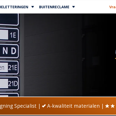
BELETTERINGEN
BUITENRECLAME
Vra
igning Specialist
|
A-kwaliteit materialen |