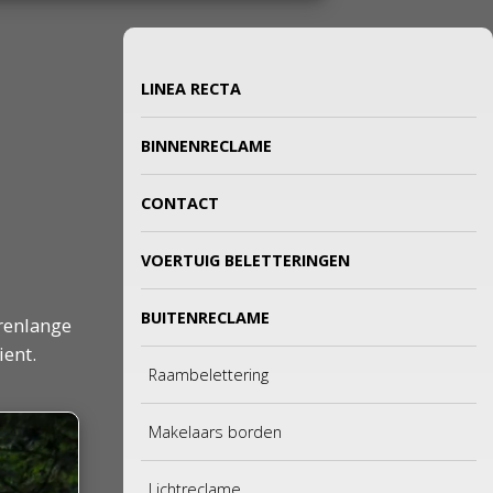
LINEA RECTA
BINNENRECLAME
CONTACT
VOERTUIG BELETTERINGEN
BUITENRECLAME
arenlange
ient.
Raambelettering
Makelaars borden
Lichtreclame