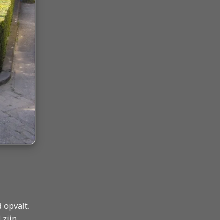
 opvalt.
 zijn